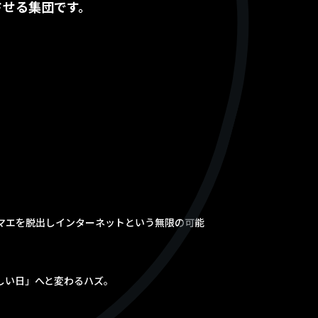
させる集団です。
マエを脱出しインターネットという無限の可能
しい日」へと変わるハズ。