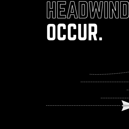
HEADWIN
OCCUR.